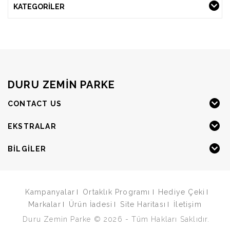
KATEGORILER
DURU ZEMIN PARKE
CONTACT US
EKSTRALAR
BILGILER
Kampanyalar
Ortaklık Programı
Hediye Çeki
Markalar
Ürün İadesi
Site Haritası
İletişim
Duru Zemin Parke © 2026 - Tüm Hakları Saklıdır.