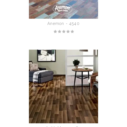
Anemon - 4540