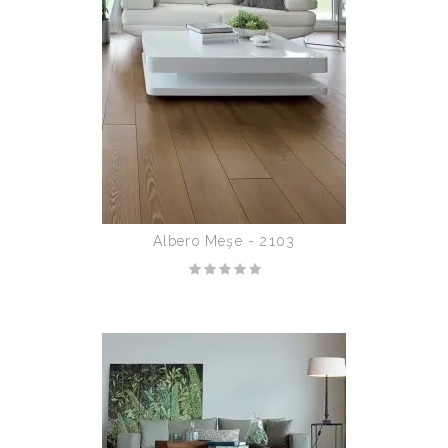
Albero Meşe - 2103