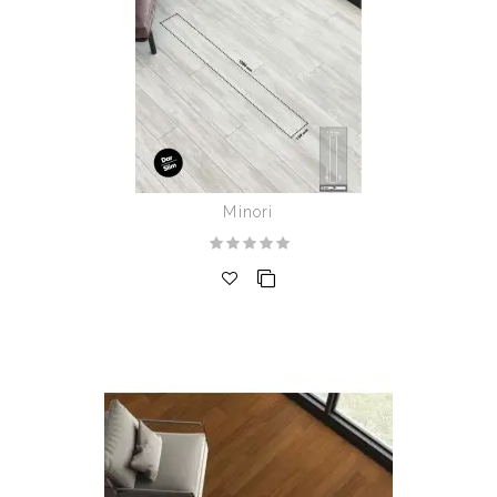
Minori