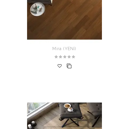
Mira (YENİ)