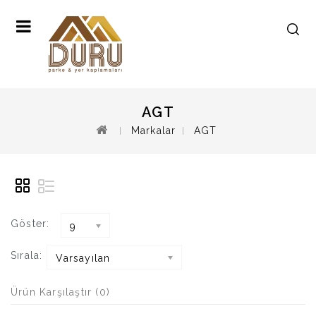
AGT
Markalar
AGT
Göster:
9
Sırala:
Varsayılan
Ürün Karşılaştır (0)