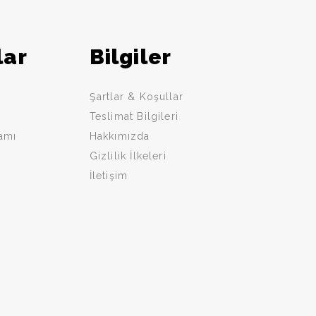
lar
Bilgiler
Şartlar & Koşullar
Teslimat Bilgileri
ramı
Hakkımızda
Gizlilik İlkeleri
İletişim