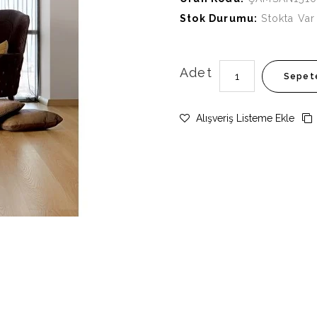
Stok Durumu:
Stokta Var
Adet
Sepet
Alışveriş Listeme Ekle