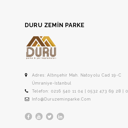
DURU ZEMIN PARKE
Adres: Altınşehir Mah. Natoyolu Cad 19-C
Ümraniye-İstanbul
Telefon: 0216 540 11 04 | 0532 473 69 28 | 
Info@duruzeminparke.com