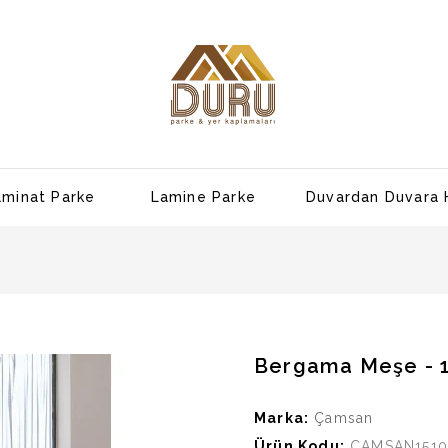
aminat Parke
Lamine Parke
Duvardan Duvara 
Bergama Meşe - 
Marka:
Çamsan
Ürün Kodu:
ÇAMSAN1510