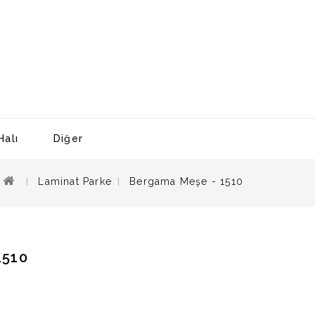
Halı
Diğer
Laminat Parke
Bergama Meşe - 1510
1510