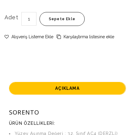
Adet
Sepete Ekle
Alışveriş Listeme Ekle
Karşılaştırma listesine ekle
AÇIKLAMA
SORENTO
ÜRÜN ÖZELLİKLERİ:
Yüzey Aşınma Değeri : 32. Sınıf AC4 (DERZLİ)