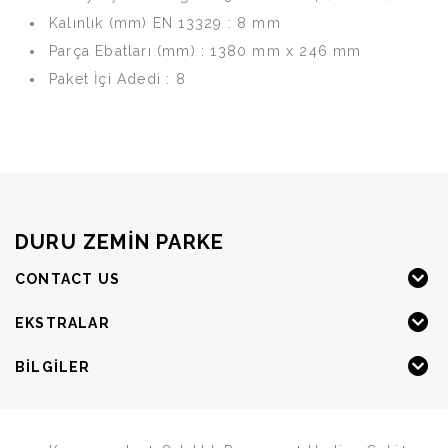
Kalınlık (mm) EN 13329 : 8 mm
Parça Ebatları (mm) : 1380 mm x 246 mm
Paket İçi Adedi : 8
DURU ZEMIN PARKE
CONTACT US
EKSTRALAR
BILGILER